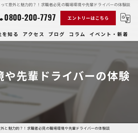
界って意外と魅力的？！求職者必見の職場環境や先輩ドライバーの体験談
0800-200-7797
エントリーはこちら
社を知る
アクセス
ブログ
コラム
イベント・新着
経験
社員
境や先輩ドライバーの体験
収入
性
きやすい
意外と魅力的？！求職者必見の職場環境や先輩ドライバーの体験談