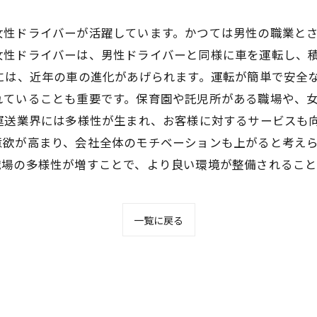
女性ドライバーが活躍しています。かつては男性の職業と
女性ドライバーは、男性ドライバーと同様に車を運転し、
には、近年の車の進化があげられます。運転が簡単で安全
れていることも重要です。保育園や託児所がある職場や、
運送業界には多様性が生まれ、お客様に対するサービスも
欲が高まり、会社全体のモチベーションも上がると考えら
職場の多様性が増すことで、より良い環境が整備されること
一覧に戻る