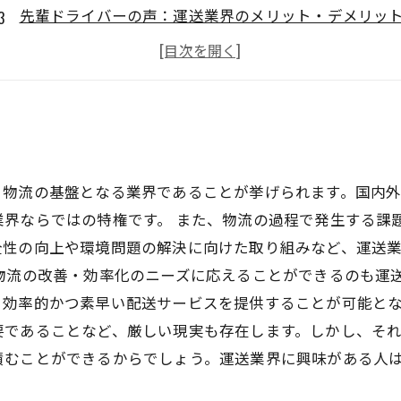
先輩ドライバーの声：運送業界のメリット・デメリッ
運転技術や福利厚生が向上する研修制度
女性ドライバーが活躍する運送業界
、物流の基盤となる業界であることが挙げられます。国内
業界ならではの特権です。 また、物流の過程で発生する課
全性の向上や環境問題の解決に向けた取り組みなど、運送
物流の改善・効率化のニーズに応えることができるのも運
効率的かつ素早い配送サービスを提供することが可能とな
要であることなど、厳しい現実も存在します。しかし、そ
積むことができるからでしょう。運送業界に興味がある人