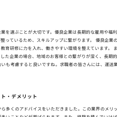
企業を選ぶことが大切です。優良企業は長期的な雇用や福
整っているため、スキルアップに繋がります。 優良企業
教育研修に力を入れ、働きやすい環境を整えています。 
した企業の場合、地域のお客様との繋がりが深く、長期的
合いも考慮すると良いですね。求職者の皆さんには、運送
ット・デメリット
から多くのアドバイスをいただきました。この業界のメリ
が多いことなどが挙げられます。また、経験を積んでいけ