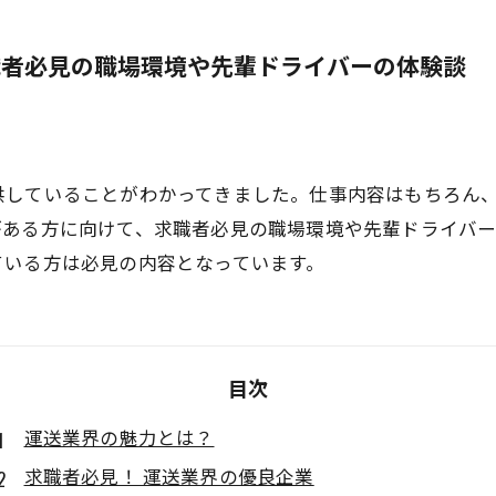
職者必見の職場環境や先輩ドライバーの体験談
供していることがわかってきました。仕事内容はもちろん
がある方に向けて、求職者必見の職場環境や先輩ドライバ
ている方は必見の内容となっています。
目次
運送業界の魅力とは？
求職者必見！ 運送業界の優良企業