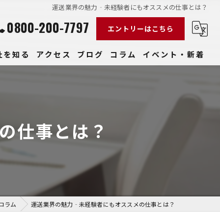
運送業界の魅力‐未経験者にもオススメの仕事とは？
0800-200-7797
エントリーはこちら
社を知る
アクセス
ブログ
コラム
イベント・新着
経験
社員
の仕事とは？
収入
性
きやすい
コラム
運送業界の魅力‐未経験者にもオススメの仕事とは？