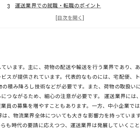
運送業界での就職・転職のポイント
運送業界の仕事でのやりがいとは？
運送業界での将来性とキャリアアップの方法
しています。主に、荷物の配送や輸送を行う業界であり、
ービスが提供されています。代表的なものには、宅配便、
物の積み降ろし技術などが必要です。また、荷物の取扱い
につながるため、細心の注意が必要です。 運送業界には
従業員の募集を増やすこともあります。一方、中小企業で
界は、物流業界全体についても大きな影響力を持っていま
からも時代の要請に応えつつ、運送業界は発展していくこと