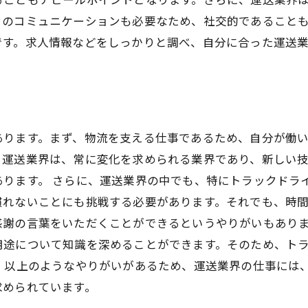
とのコミュニケーションも必要なため、社交的であること
です。求人情報などをしっかりと調べ、自分に合った運送
あります。まず、物流を支える仕事であるため、自分が働
、運送業界は、常に変化を求められる業界であり、新しい
あります。 さらに、運送業界の中でも、特にトラックドラ
慣れないことにも挑戦する必要があります。それでも、時
感謝の言葉をいただくことができるというやりがいもありま
用途について知識を深めることができます。そのため、ト
 以上のようなやりがいがあるため、運送業界の仕事には
求められています。