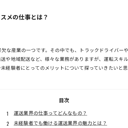
ススメの仕事とは？
可欠な産業の一つです。その中でも、トラックドライバー
輸送や地域配送など、様々な業務がありますが、運転スキ
や未経験者にとってのメリットについて探っていきたいと思
目次
運送業界の仕事ってどんなもの？
未経験者でも働ける運送業界の魅力とは？