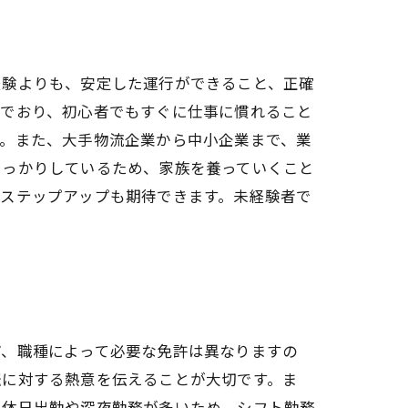
経験よりも、安定した運行ができること、正確
んでおり、初心者でもすぐに仕事に慣れること
す。また、大手物流企業から中小企業まで、業
しっかりしているため、家族を養っていくこと
やステップアップも期待できます。未経験者で
ど、職種によって必要な免許は異なりますの
転に対する熱意を伝えることが大切です。ま
は休日出勤や深夜勤務が多いため、シフト勤務