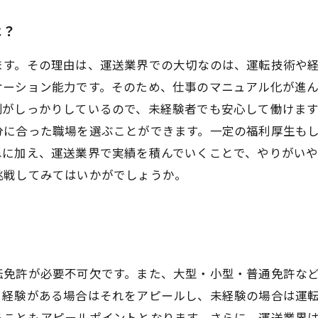
は？
ます。その理由は、運送業界での大切なのは、運転技術や
ケーション能力です。そのため、仕事のマニュアル化が進
制がしっかりしているので、未経験者でも安心して働けま
分に合った職場を選ぶことができます。一定の福利厚生も
ねに加え、運送業界で実績を積んでいくことで、やりがい
挑戦してみてはいかがでしょうか。
転免許が必要不可欠です。また、大型・小型・普通免許な
、経験がある場合はそれをアピールし、未経験の場合は運
ることもアピールポイントとなります。さらに、運送業界