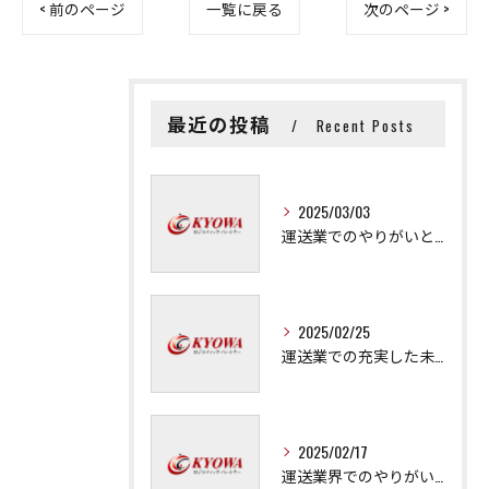
< 前のページ
一覧に戻る
次のページ >
最近の投稿
Recent Posts
2025/03/03
運送業でのやりがいと成長の秘訣
2025/02/25
運送業での充実した未来を拓く方法
2025/02/17
運送業界でのやりがいと可能性