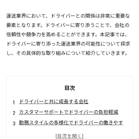
運送業界において、ドライバーとの関係は非常に重要な
要素となります。ドライバーに寄り添うことで、会社の
信頼性や競争力を高めることができます。本記事では、
ドライバーに寄り添った運送業界の可能性について探求
し、その具体的な取り組みについて紹介していきます。
目次
ドライバーと共に成長する会社
カスタマーサポートでドライバーの負担軽減
勤務スタイルの多様化でドライバーの働きやす
さアップ