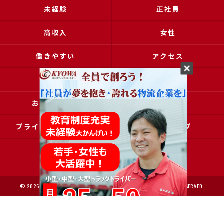
未経験
正社員
高収入
女性
働きやすい
アクセス
ブログ
コラム
お問い合わせ
採用申込
プライバシーポリシー
サイトマップ
© 2026 大阪で運送の求人なら協和運送株式会社 ALL RIGHTS RESERVED.