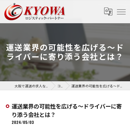
運送業界の可能性を広げる〜ド
ライバーに寄り添う会社とは？
大阪で運送の求人なら協和運送株式会社
コラム
運送業界の可能性を広げる〜ドライバーに寄り添う会社とは？
運送業界の可能性を広げる〜ドライバーに寄
り添う会社とは？
2024/05/03