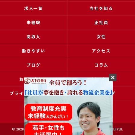
求人一覧
当社を知る
未経験
正社員
高収入
女性
働きやすい
アクセス
ブログ
コラム
お問い合わせ
採用申込
プライバシーポリシー
サイトマップ
© 2026 大阪で運送の求人なら協和運送株式会社 ALL RIGHTS RESERVED.