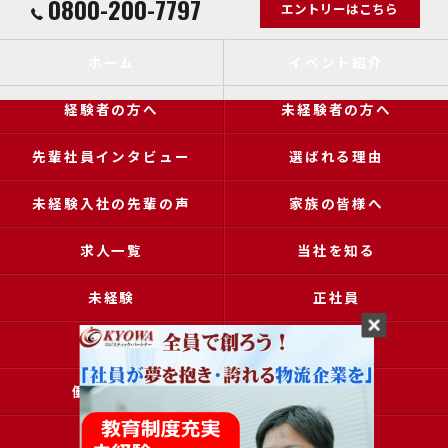
0800-200-7797
エントリーはこちら
ホーム
イベント紹介
経験者の方へ
未経験者の方へ
先輩社員インタビュー
選ばれる理由
未経験入社の先輩の声
家族の皆様へ
求人一覧
当社を知る
未経験
正社員
高収入
女性
働きやすい
アクセス
ブログ
コラム